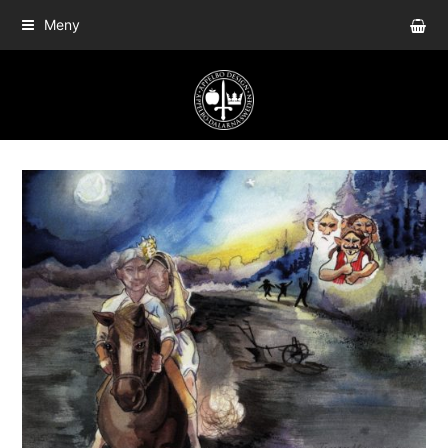
sho
Meny
bas