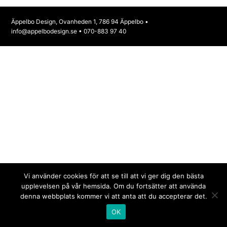
Äppelbo Design, Ovanheden 1, 786 94 Äppelbo •
info@appelbodesign.se
• 070-883 97 40
Vi använder cookies för att se till att vi ger dig den bästa
upplevelsen på vår hemsida. Om du fortsätter att använda
denna webbplats kommer vi att anta att du accepterar det.
OK