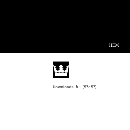
HEM
Downloads
:
full (57x57)